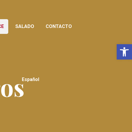
CE
SALADO
CONTACTO
Abrir
ros
Español