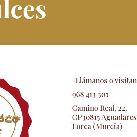
lces
Llámanos o visita
968 413 301
Camino Real, 22,
CP30815 Aguadares
Lorca (Murcia)